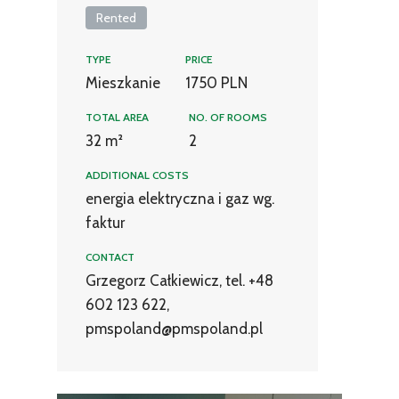
Rented
TYPE
PRICE
Mieszkanie
1750 PLN
TOTAL AREA
NO. OF ROOMS
32 m²
2
ADDITIONAL COSTS
energia elektryczna i gaz wg.
faktur
CONTACT
Grzegorz Całkiewicz, tel. +48
602 123 622,
pmspoland@pmspoland.pl