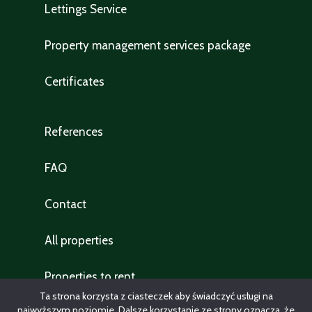
Lettings Service
Property management services package
Certificates
References
FAQ
Contact
All properties
Properties to rent
Ta strona korzysta z ciasteczek aby świadczyć usługi na
najwyższym poziomie. Dalsze korzystanie ze strony oznacza, że